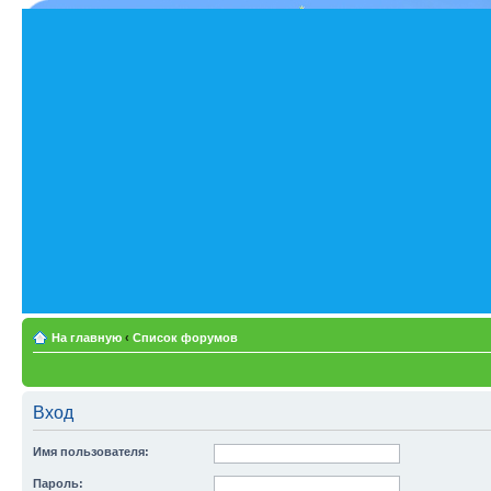
На главную
‹
Список форумов
Вход
Имя пользователя:
Пароль: