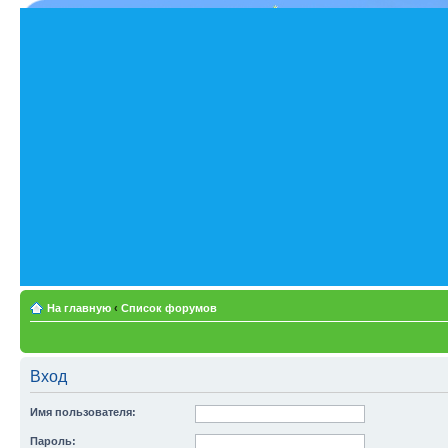
На главную
‹
Список форумов
Вход
Имя пользователя:
Пароль: