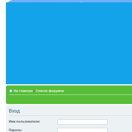
На главную
‹
Список форумов
Вход
Имя пользователя:
Пароль: