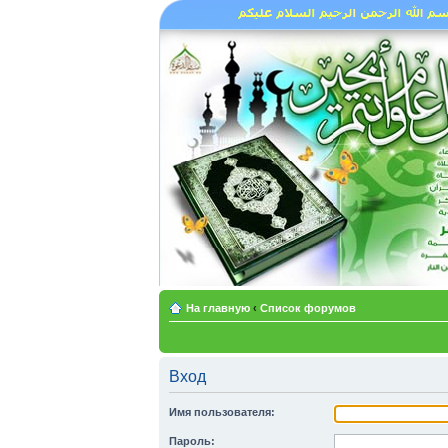
На главную
‹
Список форумов
Вход
Имя пользователя:
Пароль: