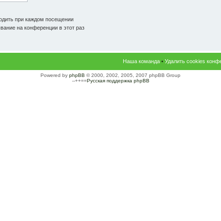
одить при каждом посещении
ание на конференции в этот раз
Наша команда
•
Удалить cookies конф
Powered by
phpBB
© 2000, 2002, 2005, 2007 phpBB Group
--++==
Русская поддержка phpBB