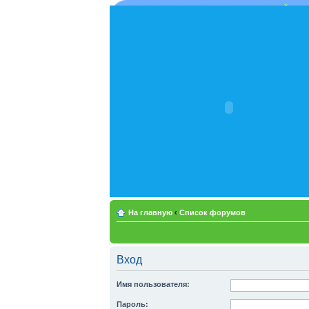
На главную
‹
Список форумов
Вход
Имя пользователя:
Пароль: