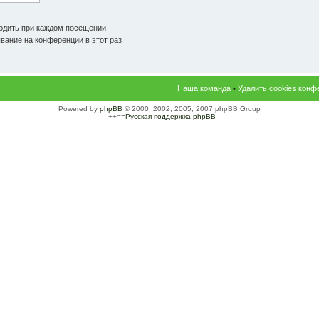
одить при каждом посещении
ание на конференции в этот раз
Наша команда
•
Удалить cookies конф
Powered by
phpBB
© 2000, 2002, 2005, 2007 phpBB Group
--++==
Русская поддержка phpBB