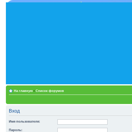
На главную
‹
Список форумов
Вход
Имя пользователя:
Пароль: