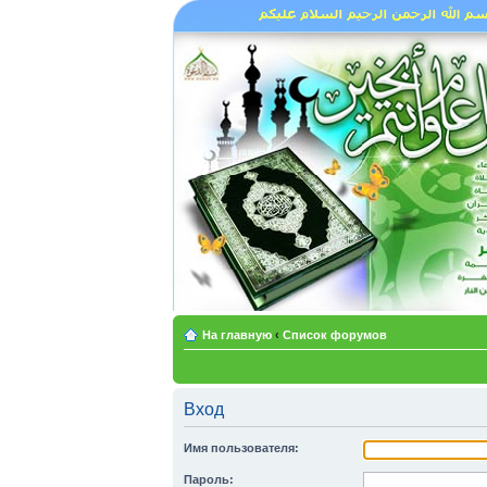
На главную
‹
Список форумов
Вход
Имя пользователя:
Пароль: