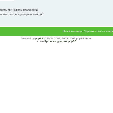
одить при каждом посещении
ание на конференции в этот раз
Наша команда
•
Удалить cookies конф
Powered by
phpBB
© 2000, 2002, 2005, 2007 phpBB Group
--++==
Русская поддержка phpBB