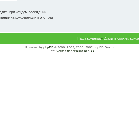
одить при каждом посещении
ание на конференции в этот раз
Наша команда
•
Удалить cookies конф
Powered by
phpBB
© 2000, 2002, 2005, 2007 phpBB Group
--++==
Русская поддержка phpBB