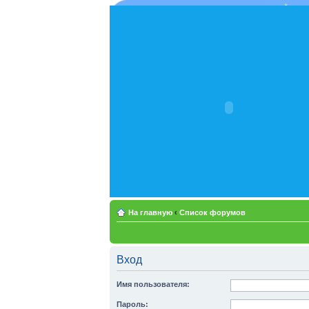
На главную
‹
Список форумов
Вход
Имя пользователя:
Пароль: