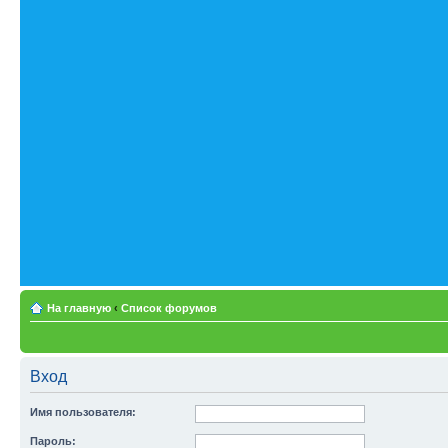
На главную
‹
Список форумов
Вход
Имя пользователя:
Пароль: