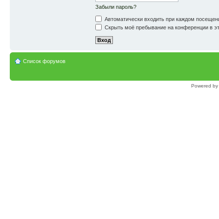
Забыли пароль?
Автоматически входить при каждом посещен
Скрыть моё пребывание на конференции в эт
Список форумов
Powered b