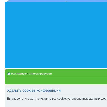
На главную
‹
Список форумов
Удалить cookies конференции
Вы уверены, что хотите удалить все cookie, установленные данным фо