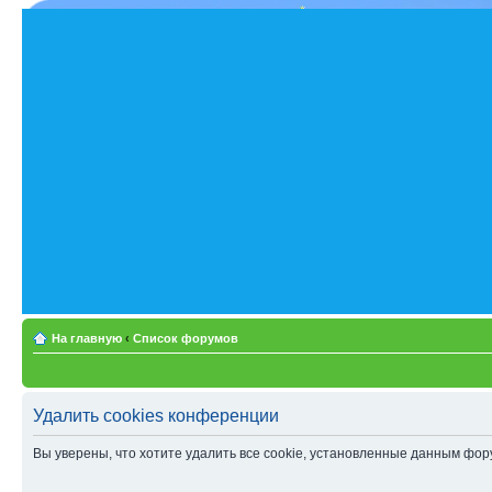
На главную
‹
Список форумов
Удалить cookies конференции
Вы уверены, что хотите удалить все cookie, установленные данным фо