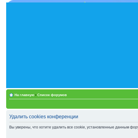
На главную
‹
Список форумов
Удалить cookies конференции
Вы уверены, что хотите удалить все cookie, установленные данным фо