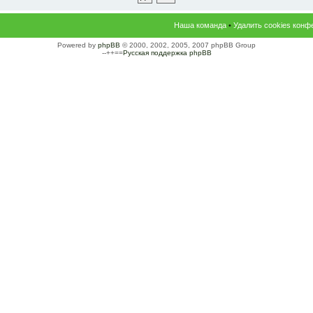
Наша команда
•
Удалить cookies конф
Powered by
phpBB
© 2000, 2002, 2005, 2007 phpBB Group
--++==
Русская поддержка phpBB