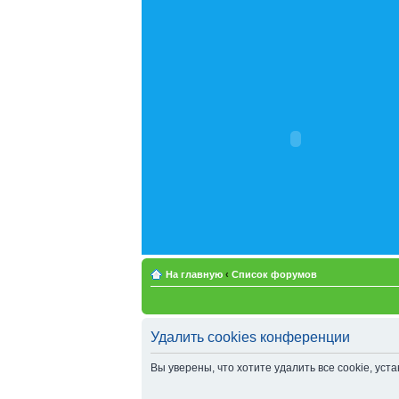
На главную
‹
Список форумов
Удалить cookies конференции
Вы уверены, что хотите удалить все cookie, у