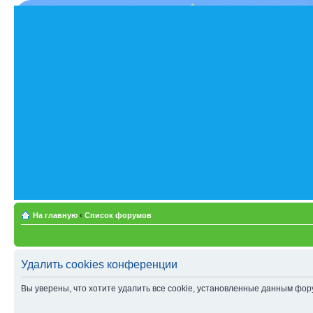
На главную
‹
Список форумов
Удалить cookies конференции
Вы уверены, что хотите удалить все cookie, установленные данным фо