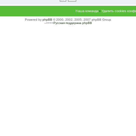
Наша команда
•
Удалить cookies конф
Powered by
phpBB
© 2000, 2002, 2005, 2007 phpBB Group
--++==
Русская поддержка phpBB