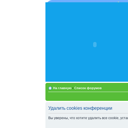
На главную
‹
Список форумов
Удалить cookies конференции
Вы уверены, что хотите удалить все cookie, у