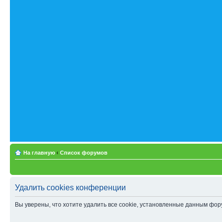
На главную
‹
Список форумов
Удалить cookies конференции
Вы уверены, что хотите удалить все cookie, установленные данным фо