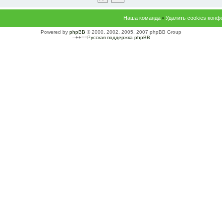
Наша команда
•
Удалить cookies конф
Powered by
phpBB
© 2000, 2002, 2005, 2007 phpBB Group
--++==
Русская поддержка phpBB