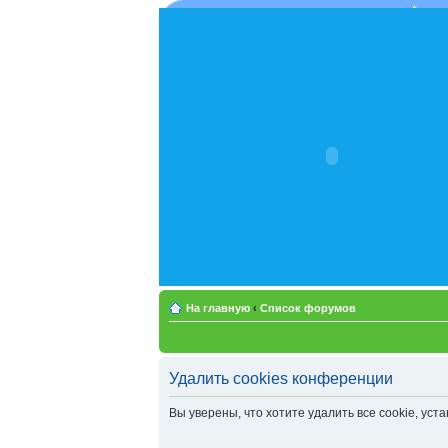
На главную
‹
Список форумов
Удалить cookies конференции
Вы уверены, что хотите удалить все cookie, у