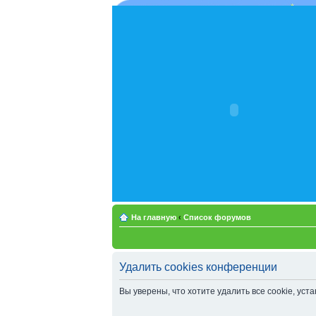
На главную
‹
Список форумов
Удалить cookies конференции
Вы уверены, что хотите удалить все cookie, у