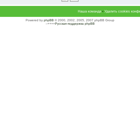
Наша команда
•
Удалить cookies конф
Powered by
phpBB
© 2000, 2002, 2005, 2007 phpBB Group
--++==
Русская поддержка phpBB