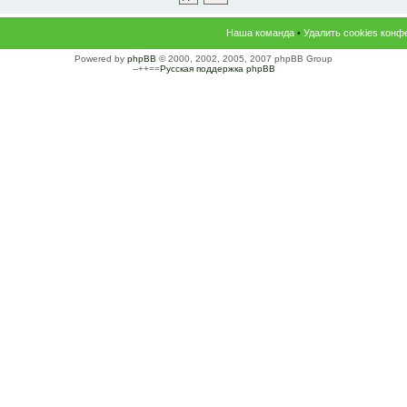
Наша команда
•
Удалить cookies конф
Powered by
phpBB
© 2000, 2002, 2005, 2007 phpBB Group
--++==
Русская поддержка phpBB