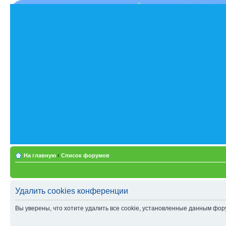
На главную
‹
Список форумов
Удалить cookies конференции
Вы уверены, что хотите удалить все cookie, установленные данным фо