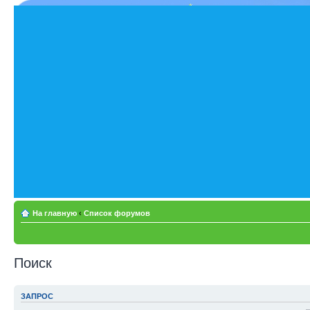
На главную
‹
Список форумов
Поиск
ЗАПРОС