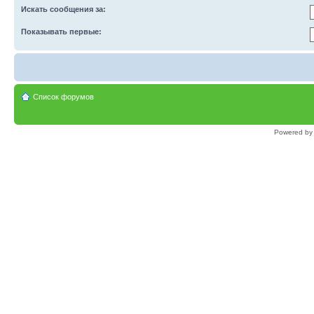
Искать сообщения за:
Показывать первые:
Список форумов
Powered b