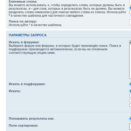
Ключевые слова:
Вы можете использовать
+
, чтобы определить слова, которые должны быть в
результатах, и
-
для слов, которых в результатах быть не должно. Вы можете
разделить слова символом
|
для поиска любого слова из списка. Используйте
*
в качестве шаблона для частичного совпадения.
Поиск по автору:
Используйте * в качестве шаблона.
ПАРАМЕТРЫ ЗАПРОСА
Искать в форумах:
Выберите форум или форумы, в которых будет произведён поиск. Поиск в
подфорумах производится автоматически, если вы не отключили
соответствующую опцию ниже.
Искать в подфорумах:
Искать:
Показывать результаты как:
Поле сортировки: