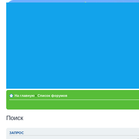
На главную
‹
Список форумов
Поиск
ЗАПРОС