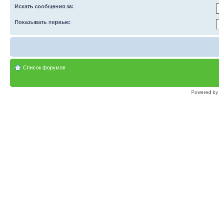
Искать сообщения за:
Показывать первые:
Список форумов
Powered b