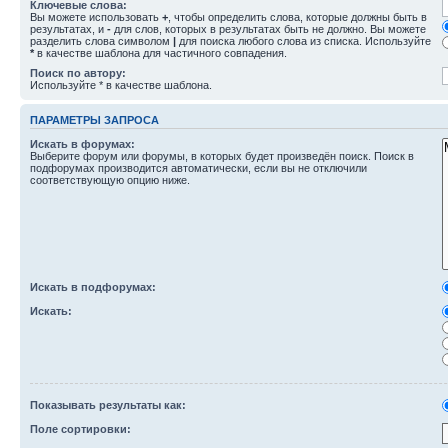
Ключевые слова:
Вы можете использовать
+
, чтобы определить слова, которые должны быть в
результатах, и
-
для слов, которых в результатах быть не должно. Вы можете
разделить слова символом
|
для поиска любого слова из списка. Используйте
*
в качестве шаблона для частичного совпадения.
Поиск по автору:
Используйте * в качестве шаблона.
ПАРАМЕТРЫ ЗАПРОСА
Искать в форумах:
Выберите форум или форумы, в которых будет произведён поиск. Поиск в
подфорумах производится автоматически, если вы не отключили
соответствующую опцию ниже.
Искать в подфорумах:
Искать:
Показывать результаты как:
Поле сортировки: