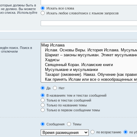
 которые должны быть в
Искать все слова
ь не должно. Вы можете
 из списка. Используйте
Искать любое слово/поиск с языком запросов
едён поиск. Поиск в
е отключили
Да
Нет
В названиях тем и текстах сообщений
Только в текстах сообщений
Только по названию темы
Только в первом сообщении темы
Сообщения
Темы
по возрастанию
по у