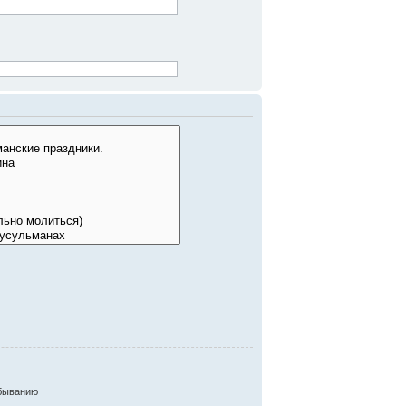
быванию