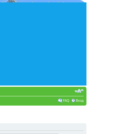
FAQ
Вход