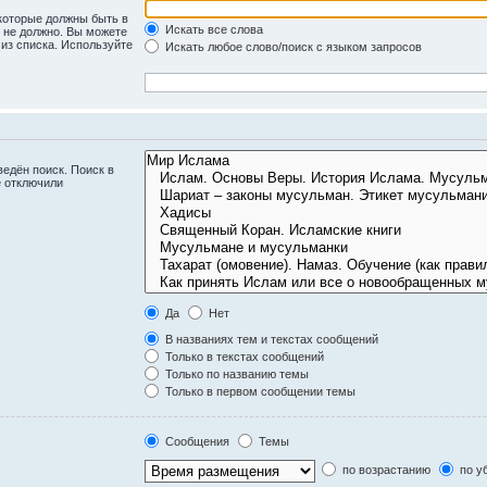
 которые должны быть в
Искать все слова
ь не должно. Вы можете
 из списка. Используйте
Искать любое слово/поиск с языком запросов
едён поиск. Поиск в
е отключили
Да
Нет
В названиях тем и текстах сообщений
Только в текстах сообщений
Только по названию темы
Только в первом сообщении темы
Сообщения
Темы
по возрастанию
по у