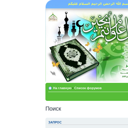
На главную
‹
Список форумов
Поиск
ЗАПРОС