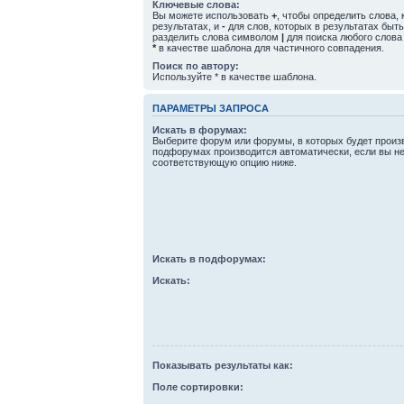
Ключевые слова:
Вы можете использовать
+
, чтобы определить слова,
результатах, и
-
для слов, которых в результатах быт
разделить слова символом
|
для поиска любого слова
*
в качестве шаблона для частичного совпадения.
Поиск по автору:
Используйте * в качестве шаблона.
ПАРАМЕТРЫ ЗАПРОСА
Искать в форумах:
Выберите форум или форумы, в которых будет произв
подфорумах производится автоматически, если вы н
соответствующую опцию ниже.
Искать в подфорумах:
Искать:
Показывать результаты как:
Поле сортировки: