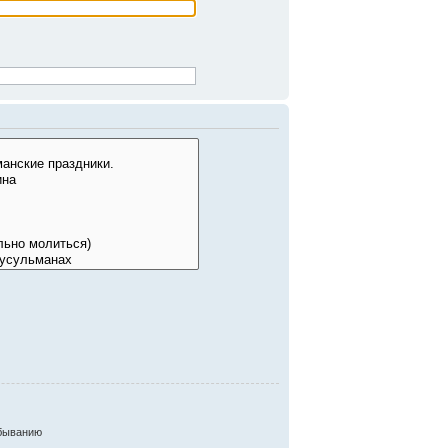
быванию