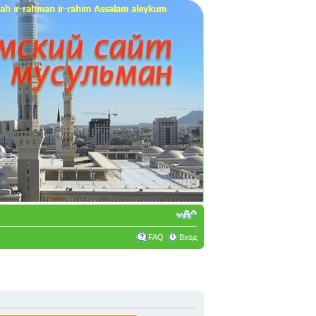
FAQ
Вход