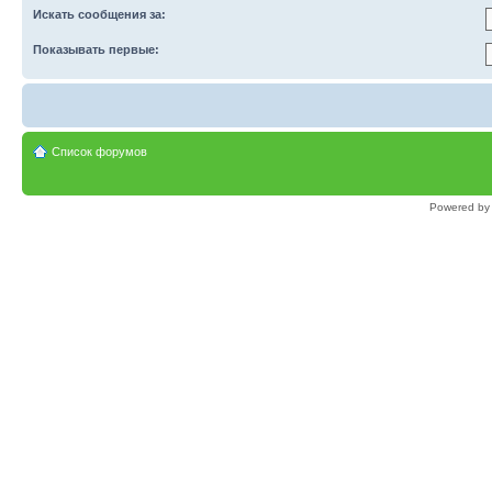
Искать сообщения за:
Показывать первые:
Список форумов
Powered b