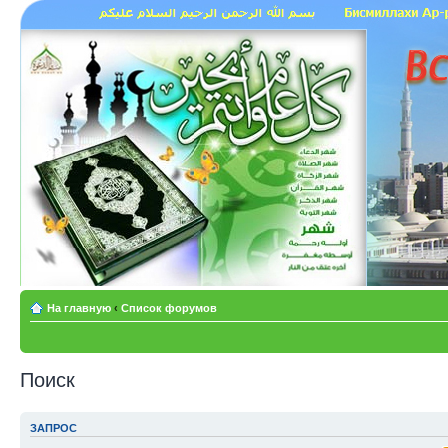
На главную
‹
Список форумов
Поиск
ЗАПРОС