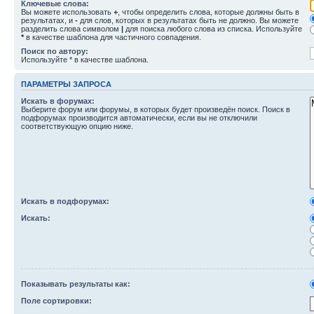
Ключевые слова:
Вы можете использовать
+
, чтобы определить слова, которые должны быть в
результатах, и
-
для слов, которых в результатах быть не должно. Вы можете
разделить слова символом
|
для поиска любого слова из списка. Используйте
*
в качестве шаблона для частичного совпадения.
Поиск по автору:
Используйте * в качестве шаблона.
ПАРАМЕТРЫ ЗАПРОСА
Искать в форумах:
Выберите форум или форумы, в которых будет произведён поиск. Поиск в
подфорумах производится автоматически, если вы не отключили
соответствующую опцию ниже.
Искать в подфорумах:
Искать:
Показывать результаты как:
Поле сортировки: