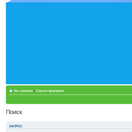
На главную
‹
Список форумов
Поиск
ЗАПРОС