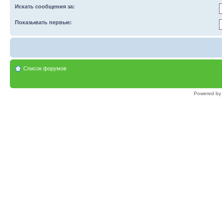
Искать сообщения за:
Показывать первые:
Список форумов
Powered b