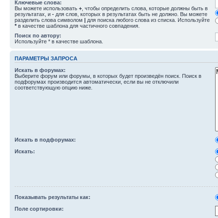
Ключевые слова:
Вы можете использовать
+
, чтобы определить слова, которые должны быть в
результатах, и
-
для слов, которых в результатах быть не должно. Вы можете
разделить слова символом
|
для поиска любого слова из списка. Используйте
*
в качестве шаблона для частичного совпадения.
Поиск по автору:
Используйте * в качестве шаблона.
ПАРАМЕТРЫ ЗАПРОСА
Искать в форумах:
Выберите форум или форумы, в которых будет произведён поиск. Поиск в
подфорумах производится автоматически, если вы не отключили
соответствующую опцию ниже.
Искать в подфорумах:
Искать:
Показывать результаты как:
Поле сортировки: