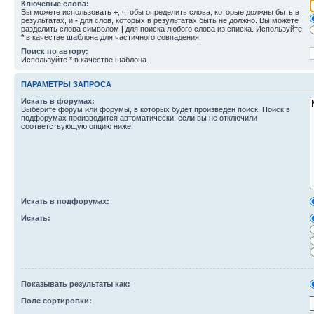
Ключевые слова:
Вы можете использовать
+
, чтобы определить слова, которые должны быть в
результатах, и
-
для слов, которых в результатах быть не должно. Вы можете
разделить слова символом
|
для поиска любого слова из списка. Используйте
*
в качестве шаблона для частичного совпадения.
Поиск по автору:
Используйте * в качестве шаблона.
ПАРАМЕТРЫ ЗАПРОСА
Искать в форумах:
Выберите форум или форумы, в которых будет произведён поиск. Поиск в
подфорумах производится автоматически, если вы не отключили
соответствующую опцию ниже.
Искать в подфорумах:
Искать:
Показывать результаты как:
Поле сортировки: