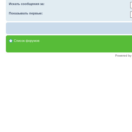
Искать сообщения за:
Показывать первые:
Список форумов
Powered b