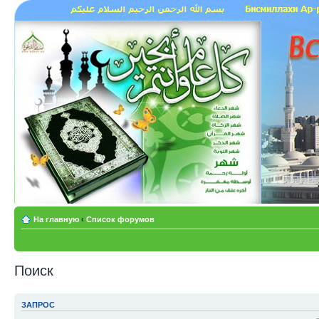
На главную
‹
Список форумов
Поиск
ЗАПРОС