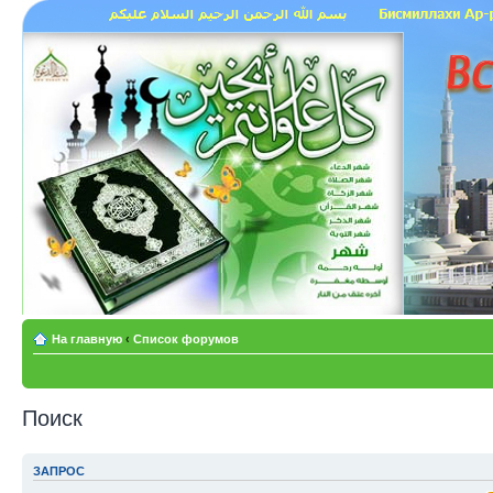
На главную
‹
Список форумов
Поиск
ЗАПРОС