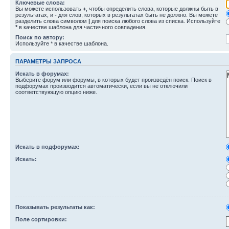
Ключевые слова:
Вы можете использовать
+
, чтобы определить слова, которые должны быть в
результатах, и
-
для слов, которых в результатах быть не должно. Вы можете
разделить слова символом
|
для поиска любого слова из списка. Используйте
*
в качестве шаблона для частичного совпадения.
Поиск по автору:
Используйте * в качестве шаблона.
ПАРАМЕТРЫ ЗАПРОСА
Искать в форумах:
Выберите форум или форумы, в которых будет произведён поиск. Поиск в
подфорумах производится автоматически, если вы не отключили
соответствующую опцию ниже.
Искать в подфорумах:
Искать:
Показывать результаты как:
Поле сортировки: