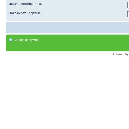
Искать сообщения за:
Показывать первые:
Список форумов
Powered b