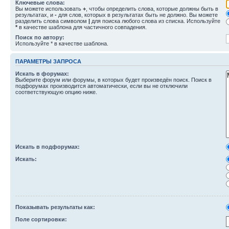
Ключевые слова:
Вы можете использовать
+
, чтобы определить слова, которые должны быть в
результатах, и
-
для слов, которых в результатах быть не должно. Вы можете
разделить слова символом
|
для поиска любого слова из списка. Используйте
*
в качестве шаблона для частичного совпадения.
Поиск по автору:
Используйте * в качестве шаблона.
ПАРАМЕТРЫ ЗАПРОСА
Искать в форумах:
Выберите форум или форумы, в которых будет произведён поиск. Поиск в
подфорумах производится автоматически, если вы не отключили
соответствующую опцию ниже.
Искать в подфорумах:
Искать:
Показывать результаты как:
Поле сортировки: