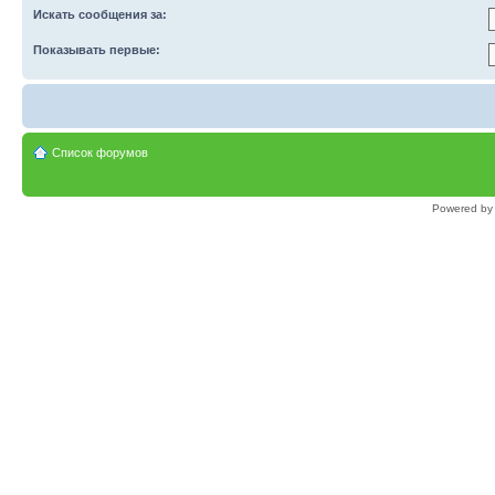
Искать сообщения за:
Показывать первые:
Список форумов
Powered b