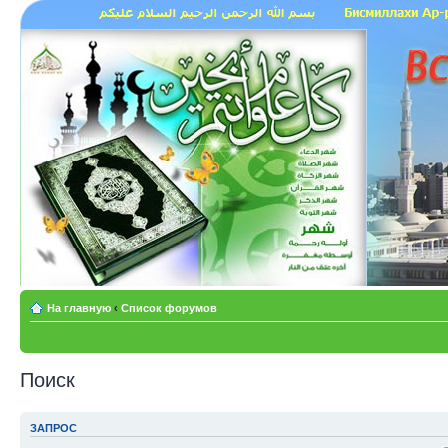
На главную
‹
Список форумов
Поиск
ЗАПРОС