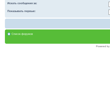
Искать сообщения за:
Показывать первые:
Список форумов
Powered b