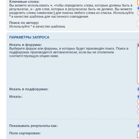
Ключевые слова:
Вы можете использовать
+
, чтобы определить слова, которые должны быть в
результатах, и
-
для слов, которых в результатах быть не должно. Вы можете
разделить слова символом
|
для поиска любого слова из списка. Используйте
*
в качестве шаблона для частичного совпадения.
Поиск по автору:
Используйте * в качестве шаблона.
ПАРАМЕТРЫ ЗАПРОСА
Искать в форумах:
Выберите форум или форумы, в которых будет произведён поиск. Поиск в
подфорумах производится автоматически, если вы не отключили
соответствующую опцию ниже.
Искать в подфорумах:
Искать:
Показывать результаты как:
Поле сортировки: