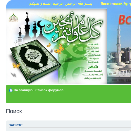
На главную
‹
Список форумов
Поиск
ЗАПРОС