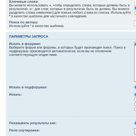
Ключевые слова:
Вы можете использовать
+
, чтобы определить слова, которые должны быть в
результатах, и
-
для слов, которых в результатах быть не должно. Вы можете
разделить слова символом
|
для поиска любого слова из списка. Используйте
*
в качестве шаблона для частичного совпадения.
Поиск по автору:
Используйте * в качестве шаблона.
ПАРАМЕТРЫ ЗАПРОСА
Искать в форумах:
Выберите форум или форумы, в которых будет произведён поиск. Поиск в
подфорумах производится автоматически, если вы не отключили
соответствующую опцию ниже.
Искать в подфорумах:
Искать:
Показывать результаты как:
Поле сортировки: