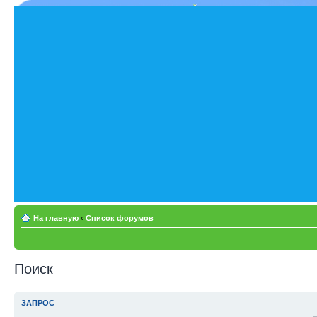
На главную
‹
Список форумов
Поиск
ЗАПРОС