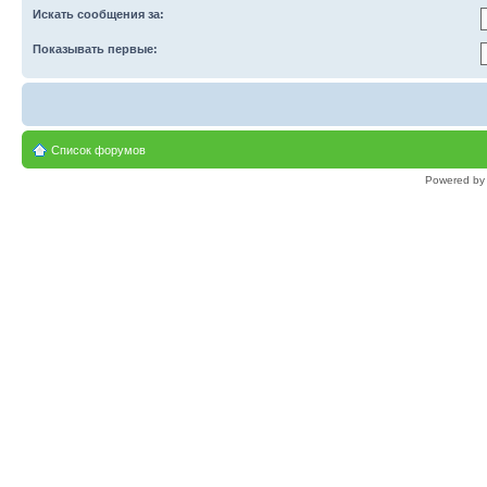
Искать сообщения за:
Показывать первые:
Список форумов
Powered b