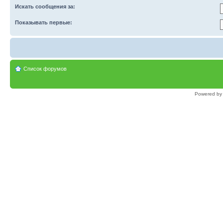
Искать сообщения за:
Показывать первые:
Список форумов
Powered b