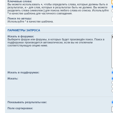
Ключевые слова:
Вы можете использовать
+
, чтобы определить слова, которые должны быть в
результатах, и
-
для слов, которых в результатах быть не должно. Вы можете
разделить слова символом
|
для поиска любого слова из списка. Используйте
*
в качестве шаблона для частичного совпадения.
Поиск по автору:
Используйте * в качестве шаблона.
ПАРАМЕТРЫ ЗАПРОСА
Искать в форумах:
Выберите форум или форумы, в которых будет произведён поиск. Поиск в
подфорумах производится автоматически, если вы не отключили
соответствующую опцию ниже.
Искать в подфорумах:
Искать:
Показывать результаты как:
Поле сортировки: