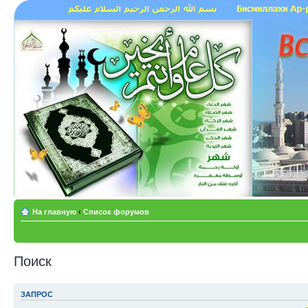
На главную
‹
Список форумов
Поиск
ЗАПРОС