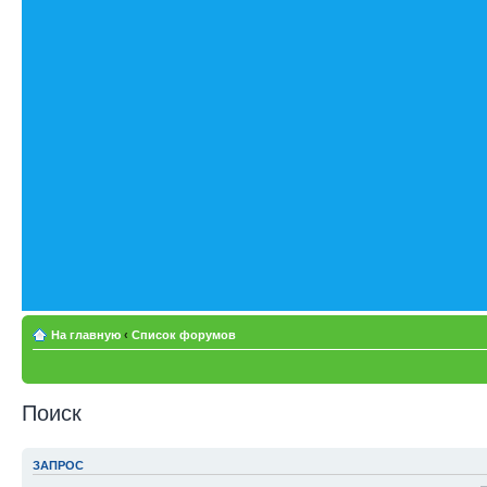
На главную
‹
Список форумов
Поиск
ЗАПРОС