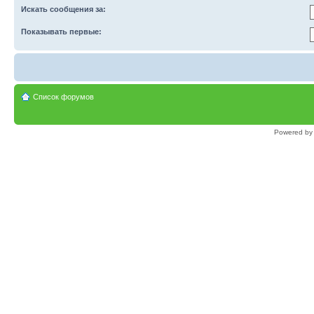
Искать сообщения за:
Показывать первые:
Список форумов
Powered b