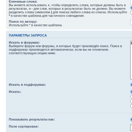
Ключевые слова:
Вы можете использовать
+
, чтобы определить слова, которые должны быть в
результатах, и
-
для слов, которых в результатах быть не должно. Вы можете
разделить слова символом
|
для поиска любого слова из списка. Используйте
*
в качестве шаблона для частичного совпадения.
Поиск по автору:
Используйте * в качестве шаблона.
ПАРАМЕТРЫ ЗАПРОСА
Искать в форумах:
Выберите форум или форумы, в которых будет произведён поиск. Поиск в
подфорумах производится автоматически, если вы не отключили
соответствующую опцию ниже.
Искать в подфорумах:
Искать:
Показывать результаты как:
Поле сортировки: