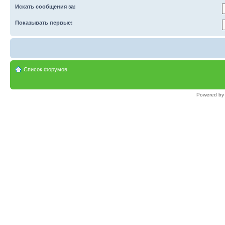
Искать сообщения за:
Показывать первые:
Список форумов
Powered b