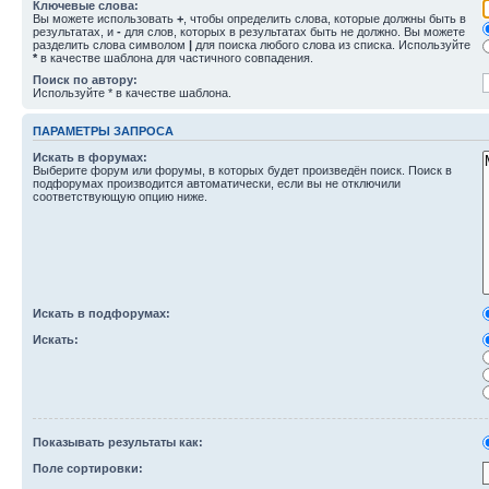
Ключевые слова:
Вы можете использовать
+
, чтобы определить слова, которые должны быть в
результатах, и
-
для слов, которых в результатах быть не должно. Вы можете
разделить слова символом
|
для поиска любого слова из списка. Используйте
*
в качестве шаблона для частичного совпадения.
Поиск по автору:
Используйте * в качестве шаблона.
ПАРАМЕТРЫ ЗАПРОСА
Искать в форумах:
Выберите форум или форумы, в которых будет произведён поиск. Поиск в
подфорумах производится автоматически, если вы не отключили
соответствующую опцию ниже.
Искать в подфорумах:
Искать:
Показывать результаты как:
Поле сортировки: