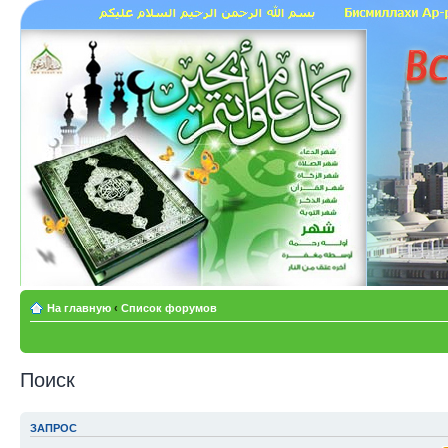
На главную
‹
Список форумов
Поиск
ЗАПРОС