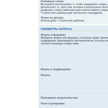
Ключевые слова:
Вы можете использовать
+
, чтобы определить слова,
результатах, и
-
для слов, которых в результатах быт
разделить слова символом
|
для поиска любого слова
*
в качестве шаблона для частичного совпадения.
Поиск по автору:
Используйте * в качестве шаблона.
ПАРАМЕТРЫ ЗАПРОСА
Искать в форумах:
Выберите форум или форумы, в которых будет произв
подфорумах производится автоматически, если вы н
соответствующую опцию ниже.
Искать в подфорумах:
Искать:
Показывать результаты как:
Поле сортировки: