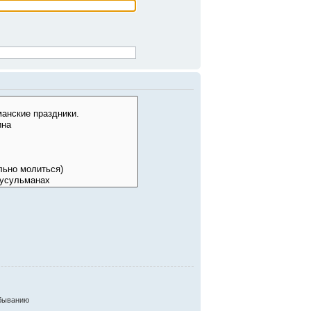
быванию