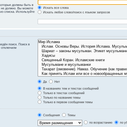
 которые должны быть в
Искать все слова
ь не должно. Вы можете
 из списка. Используйте
Искать любое слово/поиск с языком запросов
едён поиск. Поиск в
е отключили
Да
Нет
В названиях тем и текстах сообщений
Только в текстах сообщений
Только по названию темы
Только в первом сообщении темы
Сообщения
Темы
по возрастанию
по у