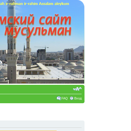
FAQ
Вход