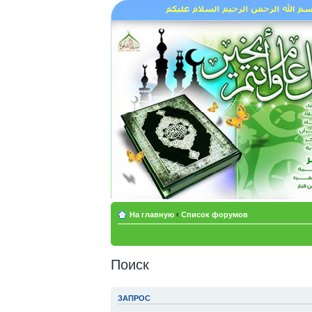
На главную
‹
Список форумов
Поиск
ЗАПРОС