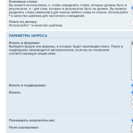
Ключевые слова:
Вы можете использовать
+
, чтобы определить слова, которые должны быть в
результатах, и
-
для слов, которых в результатах быть не должно. Вы можете
разделить слова символом
|
для поиска любого слова из списка. Используйте
*
в качестве шаблона для частичного совпадения.
Поиск по автору:
Используйте * в качестве шаблона.
ПАРАМЕТРЫ ЗАПРОСА
Искать в форумах:
Выберите форум или форумы, в которых будет произведён поиск. Поиск в
подфорумах производится автоматически, если вы не отключили
соответствующую опцию ниже.
Искать в подфорумах:
Искать:
Показывать результаты как:
Поле сортировки: