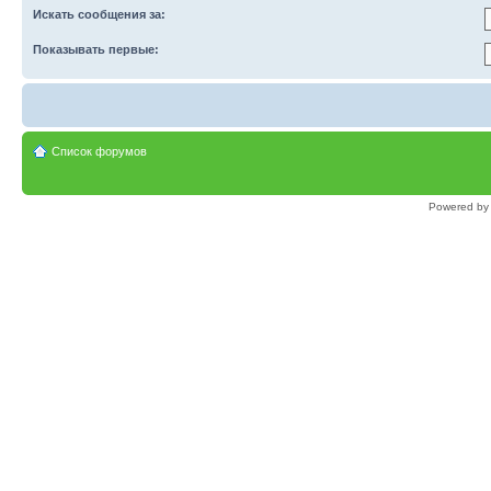
Искать сообщения за:
Показывать первые:
Список форумов
Powered b