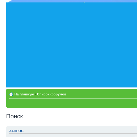
На главную
‹
Список форумов
Поиск
ЗАПРОС