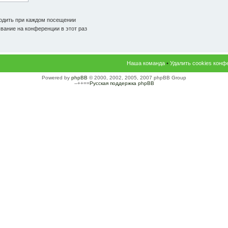
одить при каждом посещении
ание на конференции в этот раз
Наша команда
•
Удалить cookies конф
Powered by
phpBB
© 2000, 2002, 2005, 2007 phpBB Group
--++==
Русская поддержка phpBB