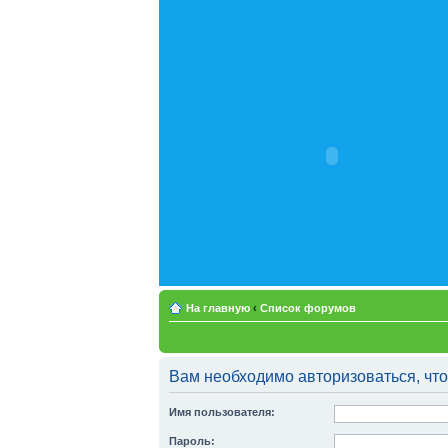
На главную
‹
Список форумов
Вам необходимо авторизоваться, что
Имя пользователя:
Пароль: