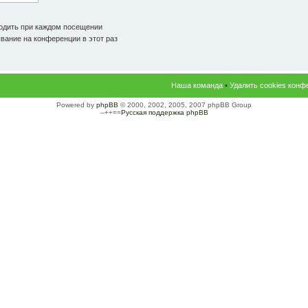
одить при каждом посещении
ание на конференции в этот раз
Наша команда
•
Удалить cookies конф
Powered by
phpBB
© 2000, 2002, 2005, 2007 phpBB Group
--++==
Русская поддержка phpBB