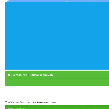
На главную
‹
Список форумов
Сообщения без ответов
•
Активные темы