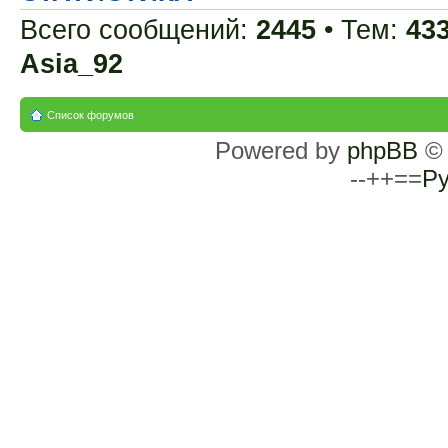
Всего сообщений:
2445
• Тем:
43
Asia_92
Список форумов
Powered by
phpBB
© 
--++==
Ру