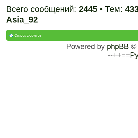
Всего сообщений:
2445
• Тем:
43
Asia_92
Список форумов
Powered by
phpBB
© 
--++==
Ру