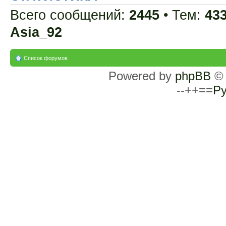
Всего сообщений:
2445
• Тем:
43
Asia_92
Список форумов
Powered by
phpBB
© 
--++==
Ру