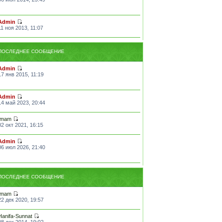
Admin
11 ноя 2013, 11:07
ПОСЛЕДНЕЕ СООБЩЕНИЕ
Admin
17 янв 2015, 11:19
Admin
14 май 2023, 20:44
Imam
02 окт 2021, 16:15
Admin
06 июл 2026, 21:40
ПОСЛЕДНЕЕ СООБЩЕНИЕ
Imam
22 дек 2020, 19:57
Hanifa-Sunnat
08 дек 2014, 19:02