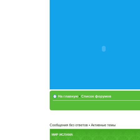
На главную
‹
Список форумов
Сообщения без ответов
•
Активные темы
МИР ИСЛАМА