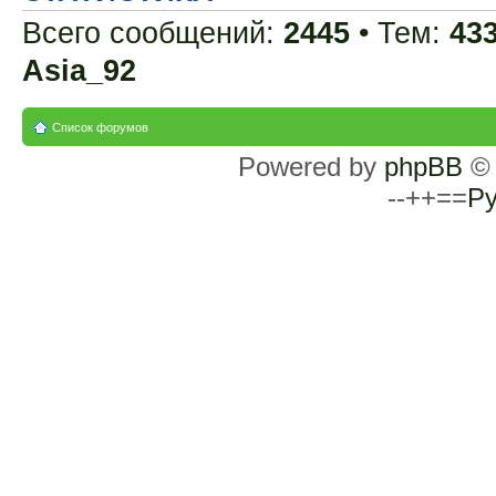
Всего сообщений:
2445
• Тем:
43
Asia_92
Список форумов
Powered by
phpBB
© 
--++==
Ру