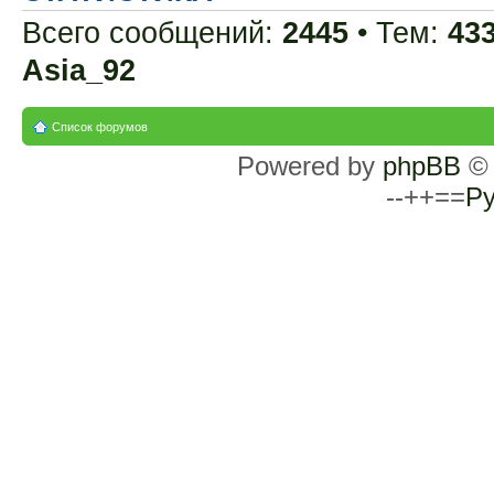
Всего сообщений:
2445
• Тем:
43
Asia_92
Список форумов
Powered by
phpBB
© 
--++==
Ру