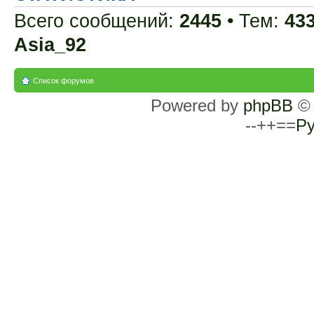
Всего сообщений:
2445
• Тем:
43
Asia_92
Список форумов
Powered by
phpBB
© 
--++==
Ру