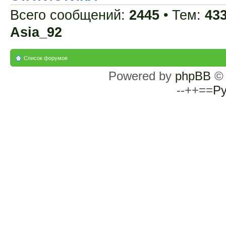
Всего сообщений:
2445
• Тем:
43
Asia_92
Список форумов
Powered by
phpBB
© 
--++==
Ру