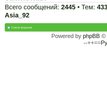
Всего сообщений:
2445
• Тем:
43
Asia_92
Список форумов
Powered by
phpBB
© 
--++==
Ру