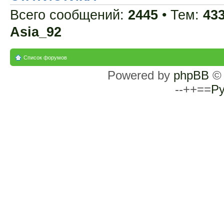
Всего сообщений:
2445
• Тем:
43
Asia_92
Список форумов
Powered by
phpBB
© 
--++==
Ру