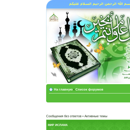
На главную
‹
Список форумов
Сообщения без ответов
•
Активные темы
МИР ИСЛАМА