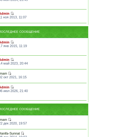
Admin
11 ноя 2013, 11:07
ПОСЛЕДНЕЕ СООБЩЕНИЕ
Admin
17 янв 2015, 11:19
Admin
14 май 2023, 20:44
Imam
02 окт 2021, 16:15
Admin
06 июл 2026, 21:40
ПОСЛЕДНЕЕ СООБЩЕНИЕ
Imam
22 дек 2020, 19:57
Hanifa-Sunnat
08 дек 2014, 19:02